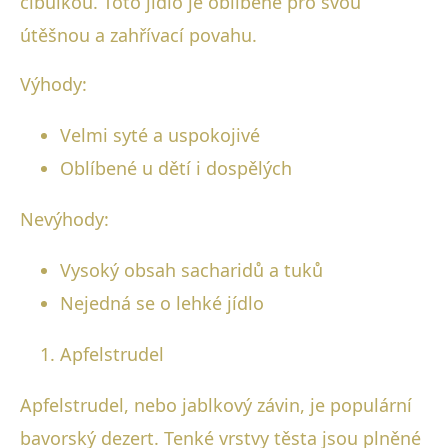
cibulkou. Toto jídlo je oblíbené pro svou
útěšnou a zahřívací povahu.
Výhody:
Velmi syté a uspokojivé
Oblíbené u dětí i dospělých
Nevýhody:
Vysoký obsah sacharidů a tuků
Nejedná se o lehké jídlo
Apfelstrudel
Apfelstrudel, nebo jablkový závin, je populární
bavorský dezert. Tenké vrstvy těsta jsou plněné