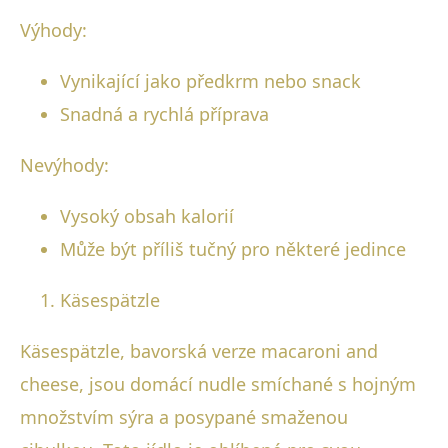
Výhody:
Vynikající jako předkrm nebo snack
Snadná a rychlá příprava
Nevýhody:
Vysoký obsah kalorií
Může být příliš tučný pro některé jedince
Käsespätzle
Käsespätzle, bavorská verze macaroni and
cheese, jsou domácí nudle smíchané s hojným
množstvím sýra a posypané smaženou