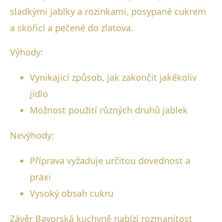
sladkými jablky a rozinkami, posypané cukrem
a skořicí a pečené do zlatova.
Výhody:
Vynikající způsob, jak zakončit jakékoliv
jídlo
Možnost použití různých druhů jablek
Nevýhody:
Příprava vyžaduje určitou dovednost a
praxi
Vysoký obsah cukru
Závěr Bavorská kuchyně nabízí rozmanitost