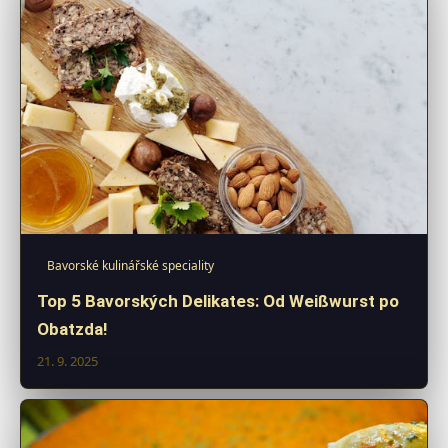
Bavorské kulinářské speciality
Top 5 Bavorských Delikates: Od Weißwurst po
Obatzda!
21. 9. 2025