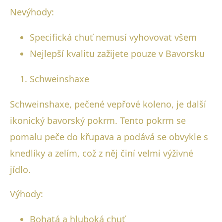
Nevýhody:
Specifická chuť nemusí vyhovovat všem
Nejlepší kvalitu zažijete pouze v Bavorsku
Schweinshaxe
Schweinshaxe, pečené vepřové koleno, je další
ikonický bavorský pokrm. Tento pokrm se
pomalu peče do křupava a podává se obvykle s
knedlíky a zelím, což z něj činí velmi výživné
jídlo.
Výhody:
Bohatá a hluboká chuť