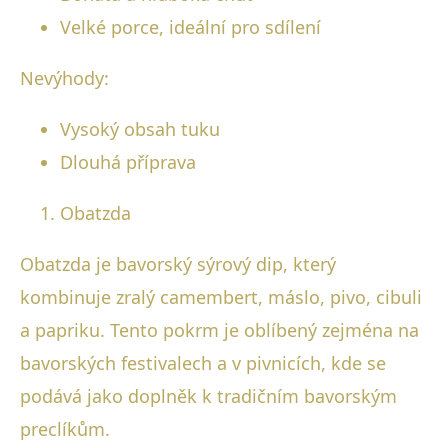
Velké porce, ideální pro sdílení
Nevýhody:
Vysoký obsah tuku
Dlouhá příprava
Obatzda
Obatzda je bavorský sýrový dip, který
kombinuje zralý camembert, máslo, pivo, cibuli
a papriku. Tento pokrm je oblíbený zejména na
bavorských festivalech a v pivnicích, kde se
podává jako doplněk k tradičním bavorským
preclíkům.