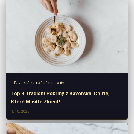
Bavorské kulinářské speciality
Top 3 Tradiční Pokrmy z Bavorska: Chutě,
Které Musíte Zkusit!
1. 10. 2025