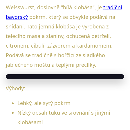
Weisswurst, doslovně "bílá klobása", je
tradiční
bavorský
pokrm, který se obvykle podává na
snídani. Tato jemná klobása je vyrobena z
telecího masa a slaniny, ochucená petrželí,
citronem, cibulí, zázvorem a kardamomem.
Podává se tradičně s hořčicí ze sladkého
jablečného moštu a teplými preclíky.
Výhody:
Lehký, ale sytý pokrm
Nízký obsah tuku ve srovnání s jinými
klobásami