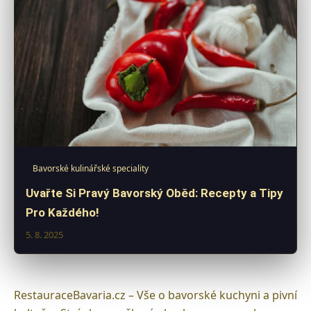
Bavorské kulinářské speciality
Uvařte Si Pravý Bavorský Oběd: Recepty a Tipy
Pro Každého!
5. 8. 2025
RestauraceBavaria.cz – Vše o bavorské kuchyni a pivní