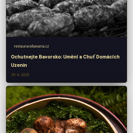
restauracebavaria.cz
Ochutnejte Bavorsko: Umění a Chuť Domácích
Uzenin
29. 6. 2026