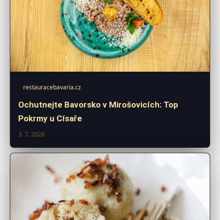
restauracebavaria.cz
Ochutnejte Bavorsko v Mirošovicích: Top
Pokrmy u Císaře
3. 7. 2026