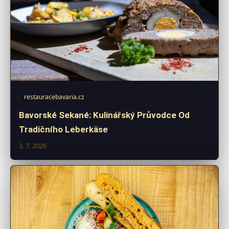
restauracebavaria.cz
Bavorské Sekané: Kulinářský Průvodce Od
Tradičního Leberkäse
3. 7. 2026