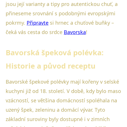
jsou její varianty a tipy pro autentickou chuť, a
přineseme srovnání s podobnými evropskými
pokrmy.
Připravte
si hrnec a chuťové buňky –
čeká vás cesta do srdce
Bavorska
!
Bavorská špeková polévka:
Historie a původ receptu
Bavorské špekové polévky mají kořeny v selské
kuchyni již od 18. století. V době, kdy bylo maso
vzácností, se většina domácností spoléhala na
uzený špek, zeleninu a domácí vývar. Tyto
základní suroviny byly dostupné i v zimních