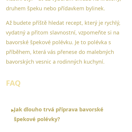
druhem špeku nebo přídavkem bylinek.
Až budete příště hledat recept, který je rychlý,
vydatný a přitom slavnostní, vzpomeňte si na
bavorské špekové polévku. Je to polévka s
příběhem, která vás přenese do malebných
bavorských vesnic a rodinných kuchyní.
FAQ
Jak dlouho trvá příprava bavorské
▸
špekové polévky?