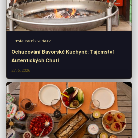
restauracebavaria.cz
Ochucování Bavorské Kuchyně: Tajemství
Autentických Chutí
27. 6. 2026