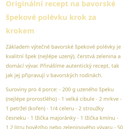
Originální recept na bavorské
špekové polévku krok za
krokem
Základem výtečné bavorské špekové polévky je
kvalitní špek (nejlépe uzený), čerstvá zelenina a
domácí vývar. Přinášíme autentický recept, tak
jak jej připravují v bavorských rodinách.
Suroviny pro 4 porce: - 200 g uzeného špeku
(nejlépe prorostlého) - 1 velká cibule - 2 mrkve -
1 petržel (kořen) - 1/4 celeru - 2 stroužky
česneku - 1 lžička majoránky - 1 lžička kmínu -
1,2 litru hovězího nebo zeleninového vývaru - 50