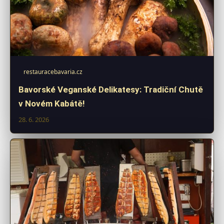
restauracebavaria.cz
Bavorské Veganské Delikatesy: Tradiční Chutě
v Novém Kabátě!
28. 6. 2026