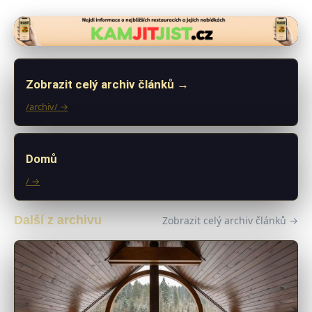
Zobrazit celý archiv článků →
/archiv/ →
Domů
/ →
Další z archivu
Zobrazit celý archiv článků →