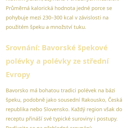
Průměrná kalorická hodnota jedné porce se
pohybuje mezi 230–300 kcal v závislosti na
použitém špeku a množství tuku.
Srovnání: Bavorské špekové
polévky a polévky ze střední
Evropy
Bavorsko má bohatou tradici polévek na bázi
špeku, podobně jako sousední Rakousko, Česká
republika nebo Slovensko. Každý region však do
receptu přináší své typické suroviny i postupy.