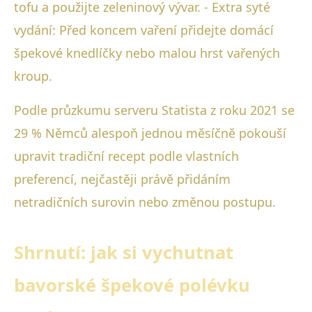
tofu a použijte zeleninový vývar. - Extra syté
vydání: Před koncem vaření přidejte domácí
špekové knedlíčky nebo malou hrst vařených
kroup.
Podle průzkumu serveru Statista z roku 2021 se
29 % Němců alespoň jednou měsíčně pokouší
upravit tradiční recept podle vlastních
preferencí, nejčastěji právě přidáním
netradičních surovin nebo změnou postupu.
Shrnutí: jak si vychutnat
bavorské špekové polévku