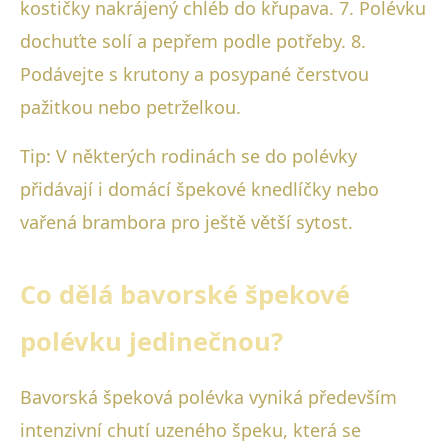
kostičky nakrájený chléb do křupava. 7. Polévku
dochuťte solí a pepřem podle potřeby. 8.
Podávejte s krutony a posypané čerstvou
pažitkou nebo petrželkou.
Tip: V některých rodinách se do polévky
přidávají i domácí špekové knedlíčky nebo
vařená brambora pro ještě větší sytost.
Co dělá bavorské špekové
polévku jedinečnou?
Bavorská špeková polévka vyniká především
intenzivní chutí uzeného špeku, která se