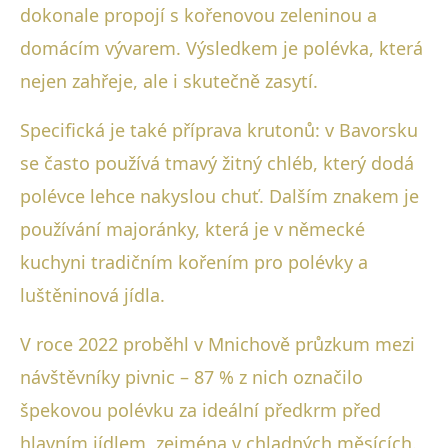
dokonale propojí s kořenovou zeleninou a
domácím vývarem. Výsledkem je polévka, která
nejen zahřeje, ale i skutečně zasytí.
Specifická je také příprava krutonů: v Bavorsku
se často používá tmavý žitný chléb, který dodá
polévce lehce nakyslou chuť. Dalším znakem je
používání majoránky, která je v německé
kuchyni tradičním kořením pro polévky a
luštěninová jídla.
V roce 2022 proběhl v Mnichově průzkum mezi
návštěvníky pivnic – 87 % z nich označilo
špekovou polévku za ideální předkrm před
hlavním jídlem, zejména v chladných měsících.