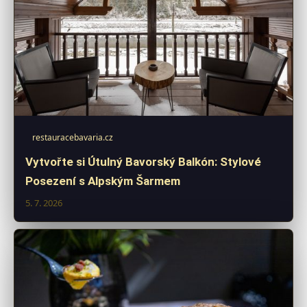
restauracebavaria.cz
Vytvořte si Útulný Bavorský Balkón: Stylové
Posezení s Alpským Šarmem
5. 7. 2026