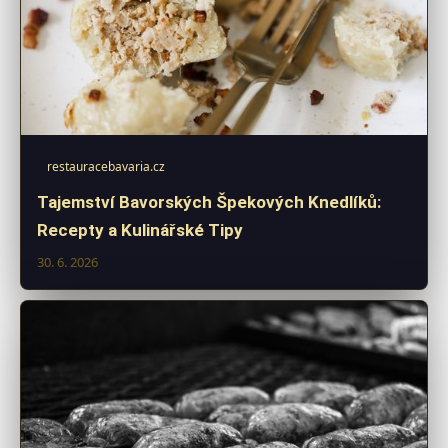
restauracebavaria.cz
Tajemství Bavorských Špekových Knedlíků:
Recepty a Kulinářské Tipy
30. 6. 2026