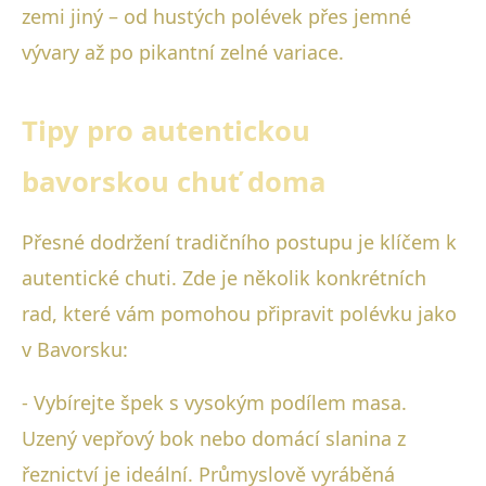
zemi jiný – od hustých polévek přes jemné
vývary až po pikantní zelné variace.
Tipy pro autentickou
bavorskou chuť doma
Přesné dodržení tradičního postupu je klíčem k
autentické chuti. Zde je několik konkrétních
rad, které vám pomohou připravit polévku jako
v Bavorsku:
- Vybírejte špek s vysokým podílem masa.
Uzený vepřový bok nebo domácí slanina z
řeznictví je ideální. Průmyslově vyráběná