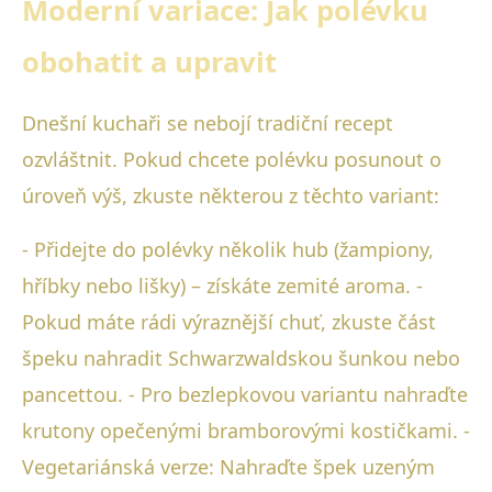
Moderní variace: Jak polévku
obohatit a upravit
Dnešní kuchaři se nebojí tradiční recept
ozvláštnit. Pokud chcete polévku posunout o
úroveň výš, zkuste některou z těchto variant:
- Přidejte do polévky několik hub (žampiony,
hříbky nebo lišky) – získáte zemité aroma. -
Pokud máte rádi výraznější chuť, zkuste část
špeku nahradit Schwarzwaldskou šunkou nebo
pancettou. - Pro bezlepkovou variantu nahraďte
krutony opečenými bramborovými kostičkami. -
Vegetariánská verze: Nahraďte špek uzeným