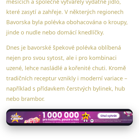
měsících a společně vytvářely vydatné jídlo,
které zasytí a zahřeje. V některých regionech
Bavorska byla polévka obohacována o kroupy,
jinde o nudle nebo domácí knedlíčky.
Dnes je bavorské špekové polévka oblíbená
nejen pro svou sytost, ale i pro kombinaci
uzené, lehce nasládlé a kořenité chuti. Kromě
tradičních receptur vznikly i moderní variace –
například s přídavkem čerstvých bylinek, hub
nebo brambor.