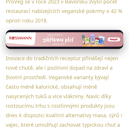
ProVeg se v roce 2023 v Bavorsku zvýšil počet
restaurací nabízejících veganské pokrmy o 42 %
oproti roku 2018.
Inovace do tradičních receptur přinášejí nejen
nové chutě, ale i pozitivní dopad na zdraví a
životní prostředí. Veganské varianty bývají
často méně kalorické, obsahují méně
nasycených tuků a více vlákniny. Navíc díky
rostoucímu trhu s rostlinnými produkty jsou
dnes k dispozici kvalitní alternativy masa, sýrů i
vajec, které umožňují zachovat typickou chuť a