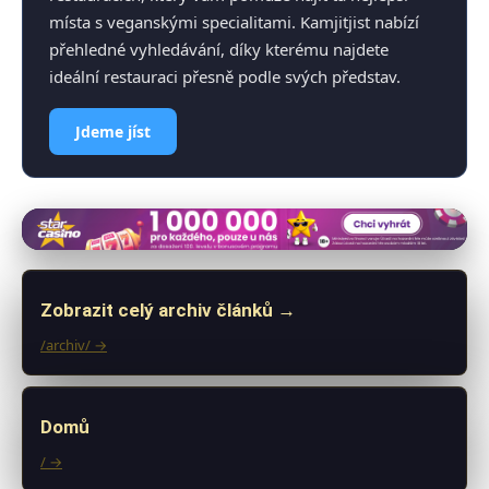
místa s veganskými specialitami. Kamjitjist nabízí
přehledné vyhledávání, díky kterému najdete
ideální restauraci přesně podle svých představ.
Jdeme jíst
Zobrazit celý archiv článků →
/archiv/ →
Domů
/ →