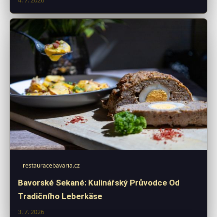
4. 7. 2026
restauracebavaria.cz
Bavorské Sekané: Kulinářský Průvodce Od
Tradičního Leberkäse
3. 7. 2026