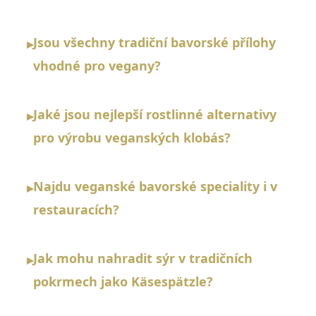
Jsou všechny tradiční bavorské přílohy
▸
vhodné pro vegany?
Jaké jsou nejlepší rostlinné alternativy
▸
pro výrobu veganských klobás?
Najdu veganské bavorské speciality i v
▸
restauracích?
Jak mohu nahradit sýr v tradičních
▸
pokrmech jako Käsespätzle?