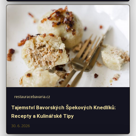
restauracebavaria.cz
Tajemství Bavorských Špekových Knedlíků:
Recepty a Kulinářské Tipy
30. 6. 2026