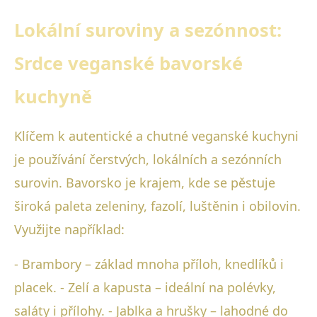
Lokální suroviny a sezónnost:
Srdce veganské bavorské
kuchyně
Klíčem k autentické a chutné veganské kuchyni
je používání čerstvých, lokálních a sezónních
surovin. Bavorsko je krajem, kde se pěstuje
široká paleta zeleniny, fazolí, luštěnin i obilovin.
Využijte například:
- Brambory – základ mnoha příloh, knedlíků i
placek. - Zelí a kapusta – ideální na polévky,
saláty i přílohy. - Jablka a hrušky – lahodné do