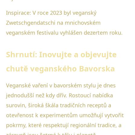
Inspirace: V roce 2023 byl veganský
Zwetschgendatschi na mnichovském
veganském festivalu vyhlášen dezertem roku.
Shrnutí: Inovujte a objevujte
chutě veganského Bavorska
Veganské vaření v bavorském stylu je dnes
jednodušší než kdy dřív. Rostoucí nabídka
surovin, široká škála tradičních receptů a
otevřenost k experimentům umožňují vytvořit
pokrmy, které respektují regionální tradice, a