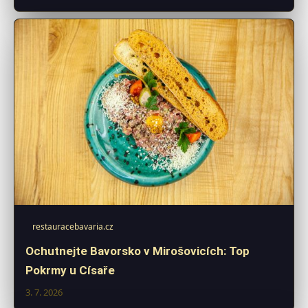
restauracebavaria.cz
Ochutnejte Bavorsko v Mirošovicích: Top
Pokrmy u Císaře
3. 7. 2026