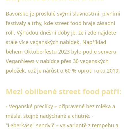
Bavorsko je proslulé svými slavnostmi, pivními
festivaly a trhy, kde street food hraje zásadní
roli. Výhodou dnešní doby je, že i zde najdete
stále více veganských nabídek. Například
během Oktoberfestu 2023 bylo podle serveru
VeganNews v nabídce přes 30 veganských
položek, což je nárůst o 60 % oproti roku 2019.
Mezi oblíbené street food patří:
- Veganské preclíky – připravené bez mléka a
másla, stejně nadýchané a chutné. -
"Leberkäse" sendvič – ve variantě z tempehu a