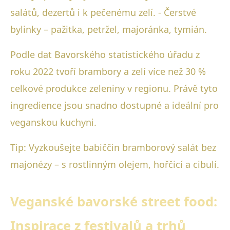
salátů, dezertů i k pečenému zelí. - Čerstvé
bylinky – pažitka, petržel, majoránka, tymián.
Podle dat Bavorského statistického úřadu z
roku 2022 tvoří brambory a zelí více než 30 %
celkové produkce zeleniny v regionu. Právě tyto
ingredience jsou snadno dostupné a ideální pro
veganskou kuchyni.
Tip: Vyzkoušejte babiččin bramborový salát bez
majonézy – s rostlinným olejem, hořčicí a cibulí.
Veganské bavorské street food:
Inspirace z festivalů a trhů