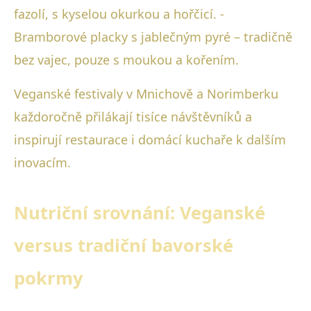
fazolí, s kyselou okurkou a hořčicí. -
Bramborové placky s jablečným pyré – tradičně
bez vajec, pouze s moukou a kořením.
Veganské festivaly v Mnichově a Norimberku
každoročně přilákají tisíce návštěvníků a
inspirují restaurace i domácí kuchaře k dalším
inovacím.
Nutriční srovnání: Veganské
versus tradiční bavorské
pokrmy