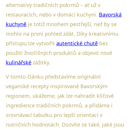
alternativy tradičních pokrmů – ať už v
restauracích, nebo v domácí kuchyni.
Bavorská
kuchyně
je totiž mnohem pestřejší, než by se
mohlo na první pohled zdát. Díky kreativnímu
přístupu lze vytvořit
autentické chutě
bez
použití živočišných produktů a objevit nové
kulinářské
zážitky.
V tomto článku představíme originální
veganské recepty inspirované Bavorským
regionem, ukážeme, jak lze nahradit klíčové
ingredience tradičních pokrmů, a přidáme i
srovnávací tabulku pro lepší orientaci v
nutričních hodnotách. Dozvíte se také, jaké jsou