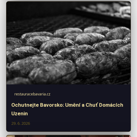
restauracebavaria.cz
Ochutnejte Bavorsko: Umění a Chuť Domácích
Uzenin
29. 6. 2026