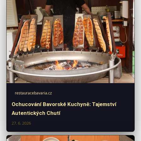
restauracebavaria.cz
Ochucování Bavorské Kuchyně: Tajemství
Autentických Chutí
27. 6. 2026