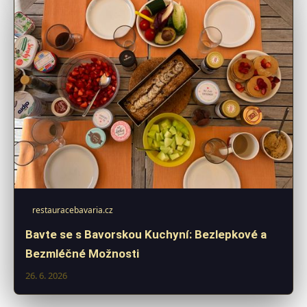
restauracebavaria.cz
Bavte se s Bavorskou Kuchyní: Bezlepkové a
Bezmléčné Možnosti
26. 6. 2026