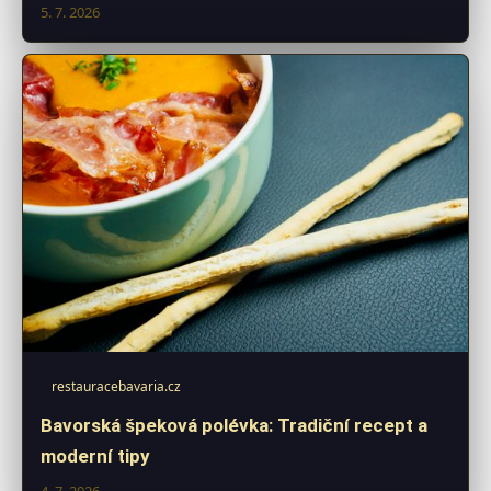
5. 7. 2026
restauracebavaria.cz
Bavorská špeková polévka: Tradiční recept a
moderní tipy