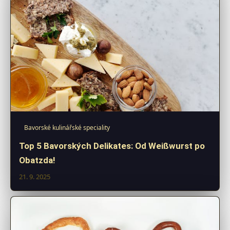
Bavorské kulinářské speciality
Top 5 Bavorských Delikates: Od Weißwurst po
Obatzda!
21. 9. 2025