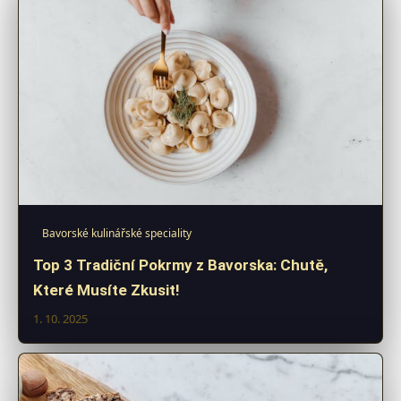
Bavorské kulinářské speciality
Top 3 Tradiční Pokrmy z Bavorska: Chutě,
Které Musíte Zkusit!
1. 10. 2025