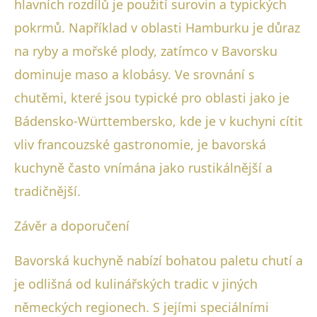
hlavních rozdílů je použití surovin a typických
pokrmů. Například v oblasti Hamburku je důraz
na ryby a mořské plody, zatímco v Bavorsku
dominuje maso a klobásy. Ve srovnání s
chutěmi, které jsou typické pro oblasti jako je
Bádensko-Württembersko, kde je v kuchyni cítit
vliv francouzské gastronomie, je bavorská
kuchyně často vnímána jako rustikálnější a
tradičnější.
Závěr a doporučení
Bavorská kuchyně nabízí bohatou paletu chutí a
je odlišná od kulinářských tradic v jiných
německých regionech. S jejími speciálními