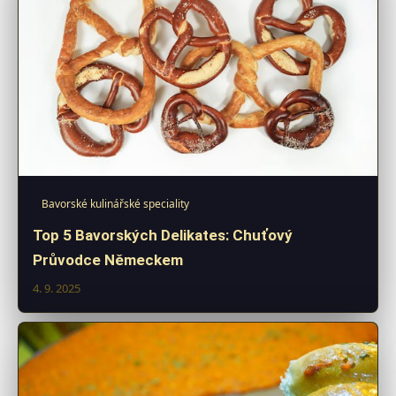
Bavorské kulinářské speciality
Top 5 Bavorských Delikates: Chuťový
Průvodce Německem
4. 9. 2025