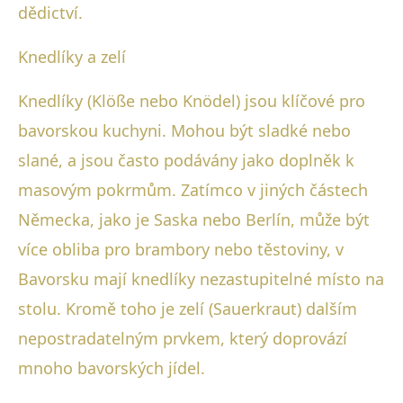
dědictví.
Knedlíky a zelí
Knedlíky (Klöße nebo Knödel) jsou klíčové pro
bavorskou kuchyni. Mohou být sladké nebo
slané, a jsou často podávány jako doplněk k
masovým pokrmům. Zatímco v jiných částech
Německa, jako je Saska nebo Berlín, může být
více obliba pro brambory nebo těstoviny, v
Bavorsku mají knedlíky nezastupitelné místo na
stolu. Kromě toho je zelí (Sauerkraut) dalším
nepostradatelným prvkem, který doprovází
mnoho bavorských jídel.