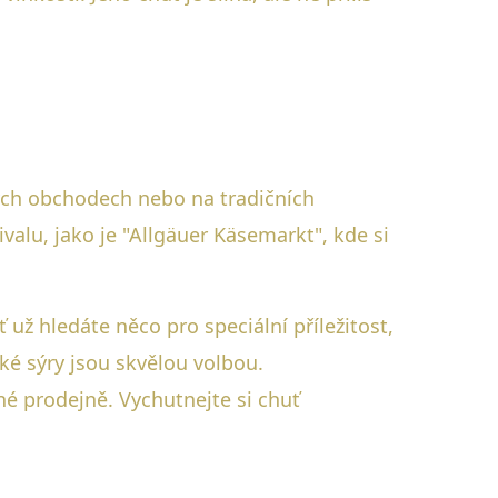
vých obchodech nebo na tradičních
alu, jako je "Allgäuer Käsemarkt", kde si
už hledáte něco pro speciální příležitost,
ké sýry jsou skvělou volbou.
né prodejně. Vychutnejte si chuť