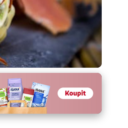
 chuťové skvosty!