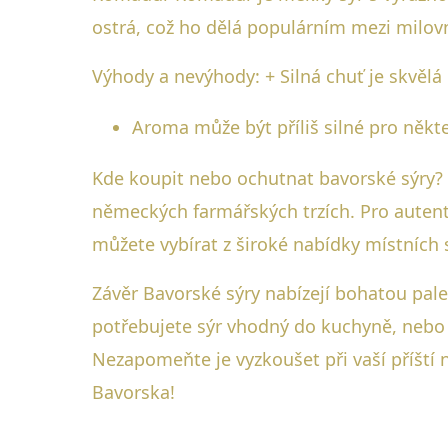
ostrá, což ho dělá populárním mezi milov
Výhody a nevýhody: + Silná chuť je skvělá p
Aroma může být příliš silné pro někte
Kde koupit nebo ochutnat bavorské sýry? 
německých farmářských trzích. Pro autenti
můžete vybírat z široké nabídky místních
Závěr Bavorské sýry nabízejí bohatou palet
potřebujete sýr vhodný do kuchyně, nebo j
Nezapomeňte je vyzkoušet při vaší příští 
Bavorska!