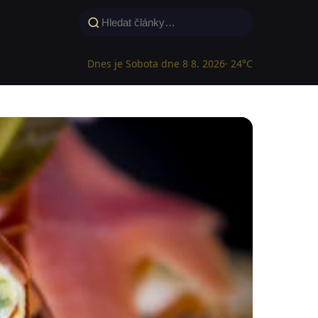
Dnes je Sobota dne 8 8. 2026
· 24°C