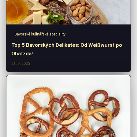
Bavorské kulinářské speciality
Top 5 Bavorských Delikates: Od Weißwurst po
Obatzda!
21. 9. 2025