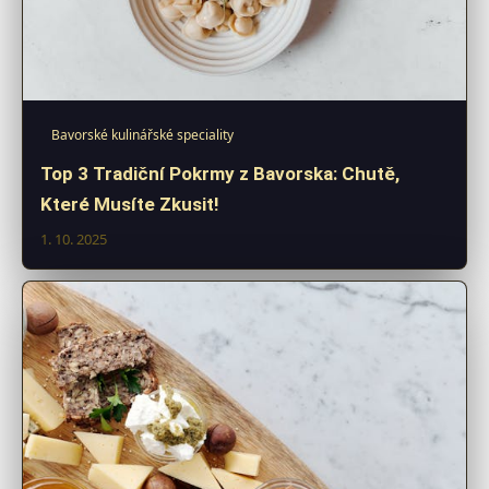
Bavorské kulinářské speciality
Top 3 Tradiční Pokrmy z Bavorska: Chutě,
Které Musíte Zkusit!
1. 10. 2025