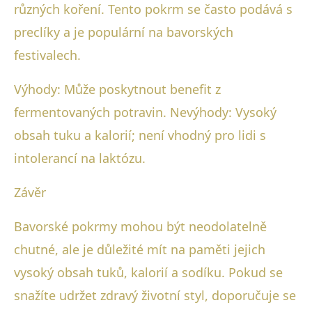
různých koření. Tento pokrm se často podává s
preclíky a je populární na bavorských
festivalech.
Výhody: Může poskytnout benefit z
fermentovaných potravin. Nevýhody: Vysoký
obsah tuku a kalorií; není vhodný pro lidi s
intolerancí na laktózu.
Závěr
Bavorské pokrmy mohou být neodolatelně
chutné, ale je důležité mít na paměti jejich
vysoký obsah tuků, kalorií a sodíku. Pokud se
snažíte udržet zdravý životní styl, doporučuje se