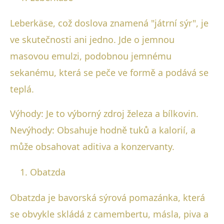
Leberkäse, což doslova znamená "játrní sýr", je
ve skutečnosti ani jedno. Jde o jemnou
masovou emulzi, podobnou jemnému
sekanému, která se peče ve formě a podává se
teplá.
Výhody: Je to výborný zdroj železa a bílkovin.
Nevýhody: Obsahuje hodně tuků a kalorií, a
může obsahovat aditiva a konzervanty.
Obatzda
Obatzda je bavorská sýrová pomazánka, která
se obvykle skládá z camembertu, másla, piva a