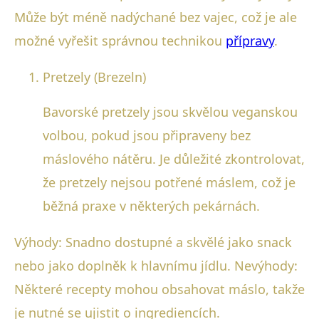
Může být méně nadýchané bez vajec, což je ale
možné vyřešit správnou technikou
přípravy
.
Pretzely (Brezeln)
Bavorské pretzely jsou skvělou veganskou
volbou, pokud jsou připraveny bez
máslového nátěru. Je důležité zkontrolovat,
že pretzely nejsou potřené máslem, což je
běžná praxe v některých pekárnách.
Výhody: Snadno dostupné a skvělé jako snack
nebo jako doplněk k hlavnímu jídlu. Nevýhody:
Některé recepty mohou obsahovat máslo, takže
je nutné se ujistit o ingrediencích.