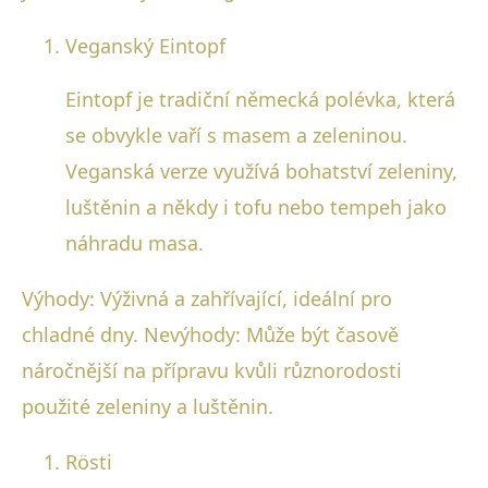
Veganský Eintopf
Eintopf je tradiční německá polévka, která
se obvykle vaří s masem a zeleninou.
Veganská verze využívá bohatství zeleniny,
luštěnin a někdy i tofu nebo tempeh jako
náhradu masa.
Výhody: Výživná a zahřívající, ideální pro
chladné dny. Nevýhody: Může být časově
náročnější na přípravu kvůli různorodosti
použité zeleniny a luštěnin.
Rösti