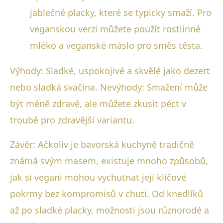
jablečné placky, které se typicky smaží. Pro
veganskou verzi můžete použít rostlinné
mléko a veganské máslo pro směs těsta.
Výhody: Sladké, uspokojivé a skvělé jako dezert
nebo sladká svačina. Nevýhody: Smažení může
být méně zdravé, ale můžete zkusit péct v
troubě pro zdravější variantu.
Závěr: Ačkoliv je bavorská kuchyně tradičně
známá svým masem, existuje mnoho způsobů,
jak si vegani mohou vychutnat její klíčové
pokrmy bez kompromisů v chuti. Od knedlíků
až po sladké placky, možnosti jsou různorodé a