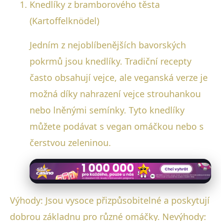
Knedlíky z bramborového těsta
(Kartoffelknödel)
Jedním z nejoblíbenějších bavorských
pokrmů jsou knedlíky. Tradiční recepty
často obsahují vejce, ale veganská verze je
možná díky nahrazení vejce strouhankou
nebo lněnými semínky. Tyto knedlíky
můžete podávat s vegan omáčkou nebo s
čerstvou zeleninou.
Výhody: Jsou vysoce přizpůsobitelné a poskytují
dobrou základnu pro různé omáčky. Nevýhody: