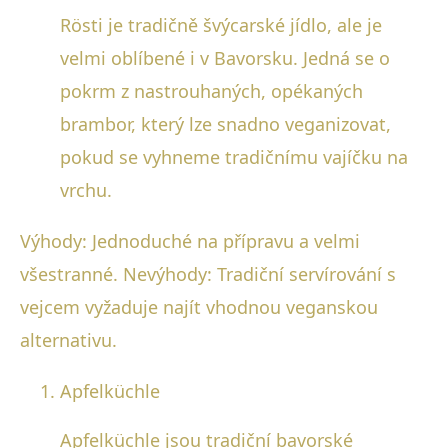
Rösti je tradičně švýcarské jídlo, ale je
velmi oblíbené i v Bavorsku. Jedná se o
pokrm z nastrouhaných, opékaných
brambor, který lze snadno veganizovat,
pokud se vyhneme tradičnímu vajíčku na
vrchu.
Výhody: Jednoduché na přípravu a velmi
všestranné. Nevýhody: Tradiční servírování s
vejcem vyžaduje najít vhodnou veganskou
alternativu.
Apfelküchle
Apfelküchle jsou tradiční bavorské