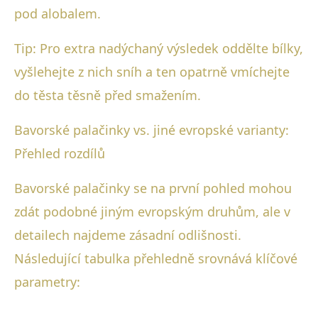
pod alobalem.
Tip: Pro extra nadýchaný výsledek oddělte bílky,
vyšlehejte z nich sníh a ten opatrně vmíchejte
do těsta těsně před smažením.
Bavorské palačinky vs. jiné evropské varianty:
Přehled rozdílů
Bavorské palačinky se na první pohled mohou
zdát podobné jiným evropským druhům, ale v
detailech najdeme zásadní odlišnosti.
Následující tabulka přehledně srovnává klíčové
parametry: