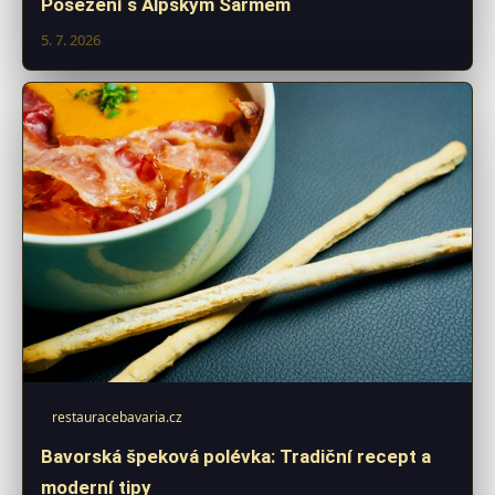
Posezení s Alpským Šarmem
5. 7. 2026
restauracebavaria.cz
Bavorská špeková polévka: Tradiční recept a
moderní tipy