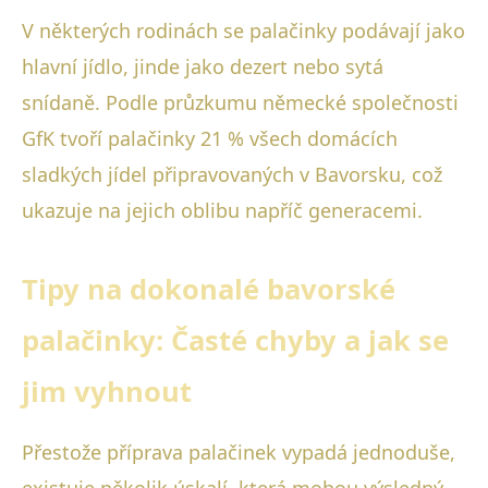
V některých rodinách se palačinky podávají jako
hlavní jídlo, jinde jako dezert nebo sytá
snídaně. Podle průzkumu německé společnosti
GfK tvoří palačinky 21 % všech domácích
sladkých jídel připravovaných v Bavorsku, což
ukazuje na jejich oblibu napříč generacemi.
Tipy na dokonalé bavorské
palačinky: Časté chyby a jak se
jim vyhnout
Přestože příprava palačinek vypadá jednoduše,