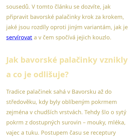
sousedů. V tomto článku se dozvíte, jak
připravit bavorské palačinky krok za krokem,
jaké jsou rozdíly oproti jiným variantám, jak je
servírovat
a v čem spočívá jejich kouzlo.
Jak bavorské palačinky vznikly
a co je odlišuje?
Tradice palačinek sahá v Bavorsku až do
středověku, kdy byly oblíbeným pokrmem
zejména v chudších vrstvách. Tehdy šlo o sytý
pokrm z dostupných surovin – mouky, mléka,
vajec a tuku. Postupem času se receptury