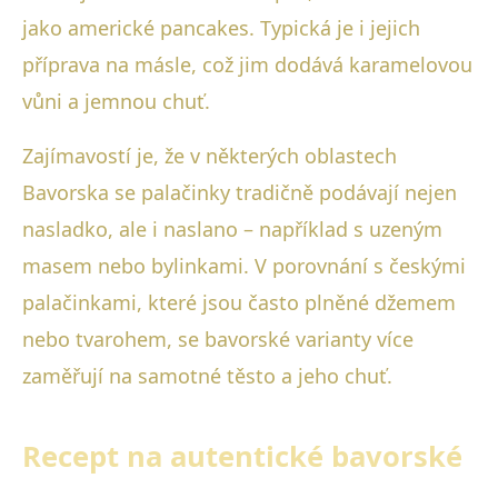
jako americké pancakes. Typická je i jejich
příprava na másle, což jim dodává karamelovou
vůni a jemnou chuť.
Zajímavostí je, že v některých oblastech
Bavorska se palačinky tradičně podávají nejen
nasladko, ale i naslano – například s uzeným
masem nebo bylinkami. V porovnání s českými
palačinkami, které jsou často plněné džemem
nebo tvarohem, se bavorské varianty více
zaměřují na samotné těsto a jeho chuť.
Recept na autentické bavorské