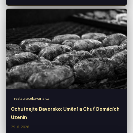
restauracebavaria.cz
Ochutnejte Bavorsko: Umění a Chuť Domácích
Uzenin
29. 6. 2026