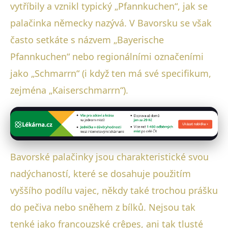
vytříbily a vznikl typický „Pfannkuchen“, jak se
palačinka německy nazývá. V Bavorsku se však
často setkáte s názvem „Bayerische
Pfannkuchen“ nebo regionálními označeními
jako „Schmarrn“ (i když ten má své specifikum,
zejména „Kaiserschmarrn“).
Bavorské palačinky jsou charakteristické svou
nadýchaností, které se dosahuje použitím
vyššího podílu vajec, někdy také trochou prášku
do pečiva nebo sněhem z bílků. Nejsou tak
tenké jako francouzské crêpes, ani tak tlusté