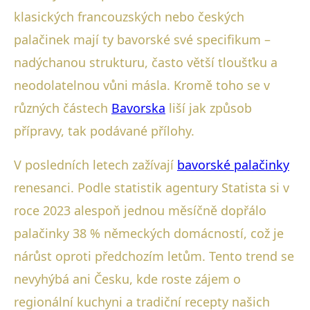
klasických francouzských nebo českých
palačinek mají ty bavorské své specifikum –
nadýchanou strukturu, často větší tloušťku a
neodolatelnou vůni másla. Kromě toho se v
různých částech
Bavorska
liší jak způsob
přípravy, tak podávané přílohy.
V posledních letech zažívají
bavorské palačinky
renesanci. Podle statistik agentury Statista si v
roce 2023 alespoň jednou měsíčně dopřálo
palačinky 38 % německých domácností, což je
nárůst oproti předchozím letům. Tento trend se
nevyhýbá ani Česku, kde roste zájem o
regionální kuchyni a tradiční recepty našich