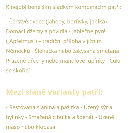
K nejoblíbenějším sladkým kombinacím patří:
- Čerstvé ovoce (jahody, borůvky, jablka) -
Domácí džemy a povidla - Jablečné pyré
(„Apfelmus“) – tradiční příloha v jižním
Německu - Šlehačka nebo zakysaná smetana -
Pražené ořechy nebo mandlové lupínky - Cukr
se skořicí
Mezi slané varianty patří:
- Restovaná slanina a pažitka - Uzený sýr a
bylinky - Smažená cibulka a špenát - Uzené
maso nebo klobása