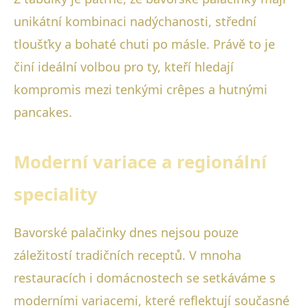
unikátní kombinaci nadýchanosti, střední
tloušťky a bohaté chuti po másle. Právě to je
činí ideální volbou pro ty, kteří hledají
kompromis mezi tenkými crêpes a hutnými
pancakes.
Moderní variace a regionální
speciality
Bavorské palačinky dnes nejsou pouze
záležitostí tradičních receptů. V mnoha
restauracích i domácnostech se setkáváme s
moderními variacemi, které reflektují současné