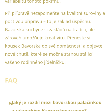
variabilitu tohoto pokrmu.
Při přípravě nezapomeňte na kvalitní suroviny a
poctivou přípravu – to je základ úspěchu.
Bavorská kuchyně si zakládá na tradici, ale
zároveň umožňuje kreativitu. Přeneste si
kousek Bavorska do své domácnosti a objevte
nové chutě, které se možná stanou stálicí
vašeho rodinného jídelníčku.
FAQ
Jaký je rozdíl mezi bavorskou palačinkou
▸
a rakouským Kaiserschmarrnem?