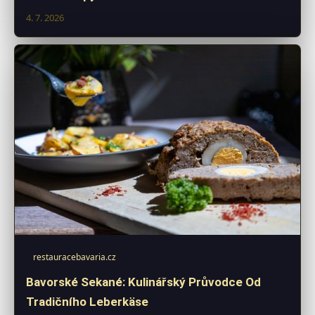
4. 7. 2026
restauracebavaria.cz
Bavorské Sekané: Kulinářský Průvodce Od
Tradičního Leberkäse