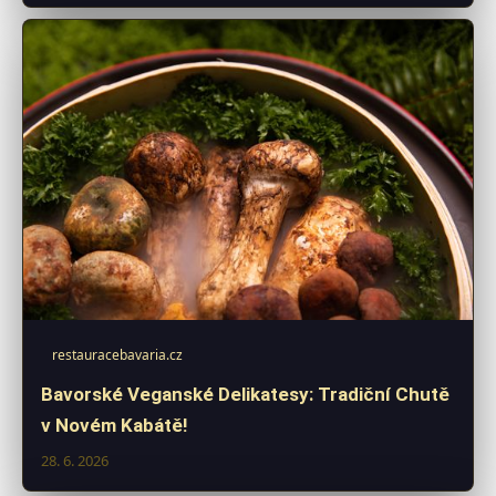
restauracebavaria.cz
Bavorské Veganské Delikatesy: Tradiční Chutě
v Novém Kabátě!
28. 6. 2026