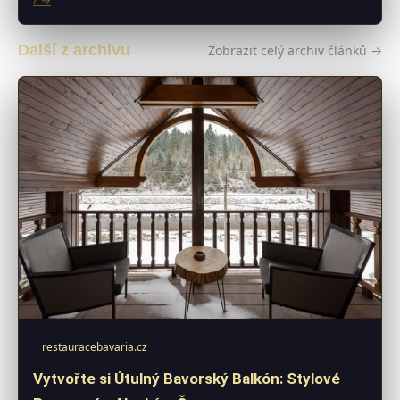
Další z archivu
Zobrazit celý archiv článků →
restauracebavaria.cz
Vytvořte si Útulný Bavorský Balkón: Stylové