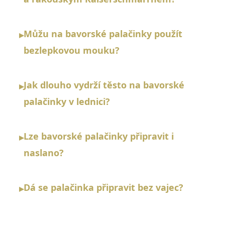
Můžu na bavorské palačinky použít
▸
bezlepkovou mouku?
Jak dlouho vydrží těsto na bavorské
▸
palačinky v lednici?
Lze bavorské palačinky připravit i
▸
naslano?
Dá se palačinka připravit bez vajec?
▸