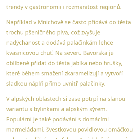
trendy v gastronomii i rozmanitost regionů.
Například v Mnichově se často přidává do těsta
trochu pšeničného piva, což zvyšuje
nadýchanost a dodává palačinkám lehce
kvasnicovou chuť. Na severu Bavorska je
oblíbené přidat do těsta jablka nebo hrušky,
které během smažení zkaramelizují a vytvoří
sladkou náplň přímo uvnitř palačinky.
V alpských oblastech si zase potrpí na slanou
variantu s bylinkami a alpským sýrem.
Populární je také podávání s domácími
marmeládami, švestkovou povidlovou omáčkou