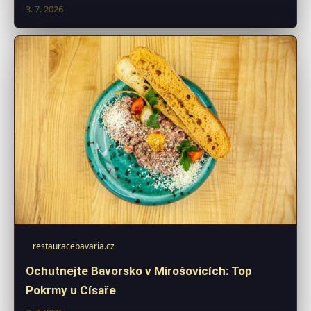
3. 7. 2026
restauracebavaria.cz
Ochutnejte Bavorsko v Mirošovicích: Top
Pokrmy u Císaře