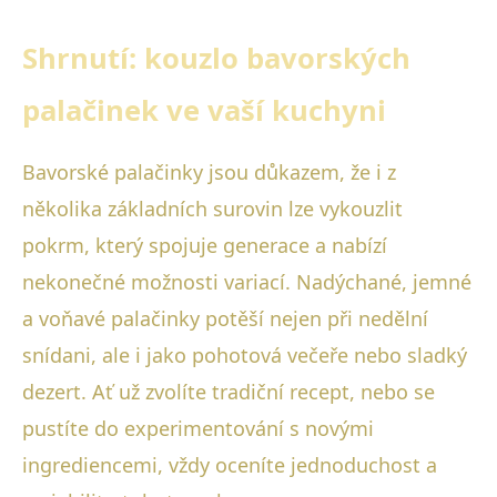
Shrnutí: kouzlo bavorských
palačinek ve vaší kuchyni
Bavorské palačinky jsou důkazem, že i z
několika základních surovin lze vykouzlit
pokrm, který spojuje generace a nabízí
nekonečné možnosti variací. Nadýchané, jemné
a voňavé palačinky potěší nejen při nedělní
snídani, ale i jako pohotová večeře nebo sladký
dezert. Ať už zvolíte tradiční recept, nebo se
pustíte do experimentování s novými
ingrediencemi, vždy oceníte jednoduchost a