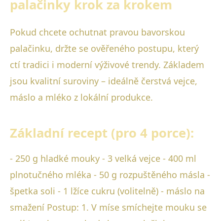
palačinky krok za krokem
Pokud chcete ochutnat pravou bavorskou
palačinku, držte se ověřeného postupu, který
ctí tradici i moderní výživové trendy. Základem
jsou kvalitní suroviny – ideálně čerstvá vejce,
máslo a mléko z lokální produkce.
Základní recept (pro 4 porce):
- 250 g hladké mouky - 3 velká vejce - 400 ml
plnotučného mléka - 50 g rozpuštěného másla -
špetka soli - 1 lžíce cukru (volitelně) - máslo na
smažení Postup: 1. V míse smíchejte mouku se