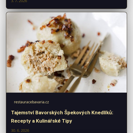
3. 7. 2026
restauracebavaria.cz
Tajemství Bavorských Špekových Knedlíků:
Recepty a Kulinářské Tipy
30. 6. 2026