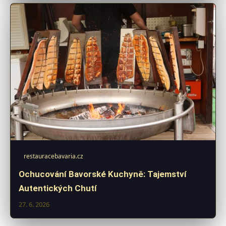
restauracebavaria.cz
Ochucování Bavorské Kuchyně: Tajemství
Autentických Chutí
27. 6. 2026