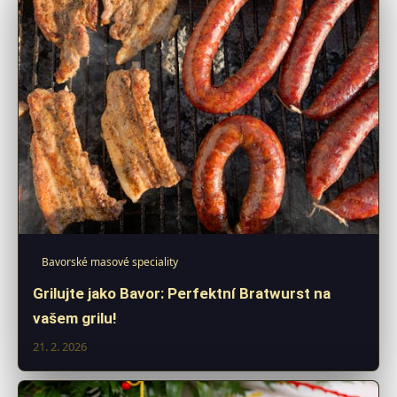
Bavorské masové speciality
Grilujte jako Bavor: Perfektní Bratwurst na
vašem grilu!
21. 2. 2026