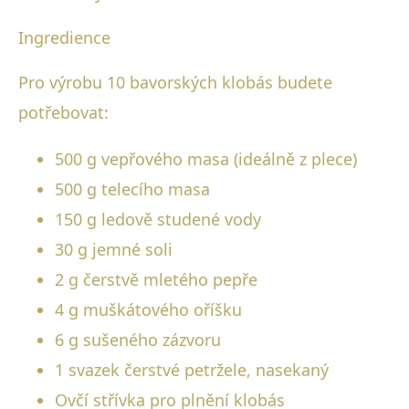
Ingredience
Pro výrobu 10 bavorských klobás budete
potřebovat:
500 g vepřového masa (ideálně z plece)
500 g telecího masa
150 g ledově studené vody
30 g jemné soli
2 g čerstvě mletého pepře
4 g muškátového oříšku
6 g sušeného zázvoru
1 svazek čerstvé petržele, nasekaný
Ovčí střívka pro plnění klobás