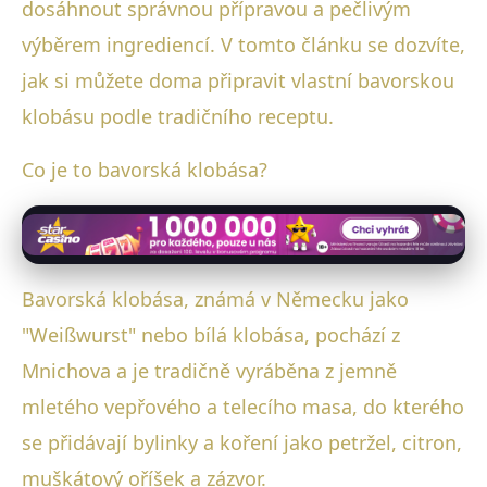
dosáhnout správnou přípravou a pečlivým
výběrem ingrediencí. V tomto článku se dozvíte,
jak si můžete doma připravit vlastní bavorskou
klobásu podle tradičního receptu.
Co je to bavorská klobása?
Bavorská klobása, známá v Německu jako
"Weißwurst" nebo bílá klobása, pochází z
Mnichova a je tradičně vyráběna z jemně
mletého vepřového a telecího masa, do kterého
se přidávají bylinky a koření jako petržel, citron,
muškátový oříšek a zázvor.