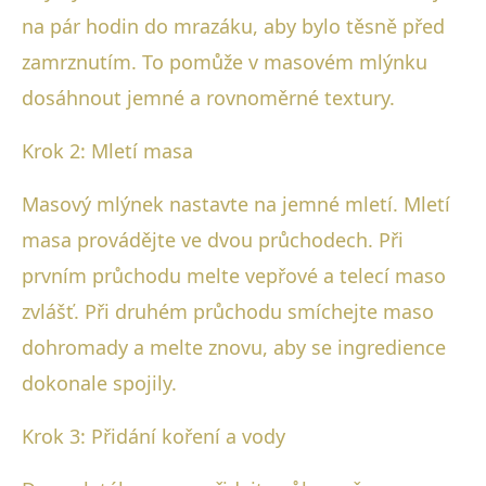
na pár hodin do mrazáku, aby bylo těsně před
zamrznutím. To pomůže v masovém mlýnku
dosáhnout jemné a rovnoměrné textury.
Krok 2: Mletí masa
Masový mlýnek nastavte na jemné mletí. Mletí
masa provádějte ve dvou průchodech. Při
prvním průchodu melte vepřové a telecí maso
zvlášť. Při druhém průchodu smíchejte maso
dohromady a melte znovu, aby se ingredience
dokonale spojily.
Krok 3: Přidání koření a vody