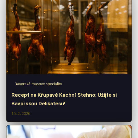
Bavorské masové speciality
Recept na Křupavé Kachní Stehno: Užijte si
Bavorskou Delikatesu!
15. 2. 2026