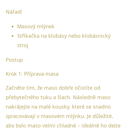
Nářadí
Masový mlýnek
Stříkačka na klobásy nebo klobásnický
stroj
Postup
Krok 1: Příprava masa
Začněte tím, že maso dobře očistíte od
přebytečného tuku a šlach. Následně maso
nakrájejte na malé kousky, které se snadno
zpracovávají v masovém mlýnku. Je důležité,
aby bylo maso velmi chladné – ideálně ho dejte