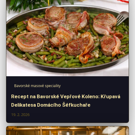
Bavorské masové speciality
Recept na Bavorské Vepřové Koleno: Křupavá
Delikatesa Domácího Šéfkuchaře
19. 2. 2026