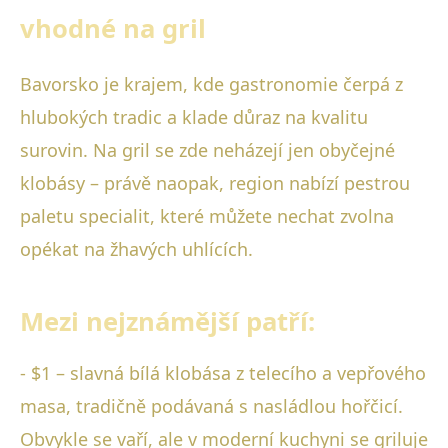
vhodné na gril
Bavorsko je krajem, kde gastronomie čerpá z
hlubokých tradic a klade důraz na kvalitu
surovin. Na gril se zde neházejí jen obyčejné
klobásy – právě naopak, region nabízí pestrou
paletu specialit, které můžete nechat zvolna
opékat na žhavých uhlících.
Mezi nejznámější patří:
- $1 – slavná bílá klobása z telecího a vepřového
masa, tradičně podávaná s nasládlou hořčicí.
Obvykle se vaří, ale v moderní kuchyni se griluje