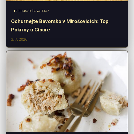
restauracebavaria.cz
Ochutnejte Bavorsko v Mirošovicích: Top
Pokrmy u Císaře
3. 7. 2026