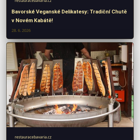
restauracebavaria.cz
Bavorské Veganské Delikatesy: Tradiční Chutě
v Novém Kabátě!
28. 6. 2026
restauracebavaria.cz