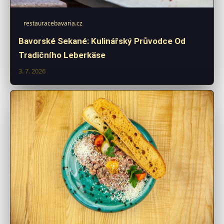
restauracebavaria.cz
Bavorské Sekané: Kulinářský Průvodce Od
Tradičního Leberkäse
3. 7. 2026