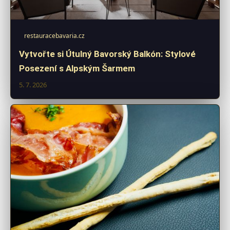
restauracebavaria.cz
Vytvořte si Útulný Bavorský Balkón: Stylové
Posezení s Alpským Šarmem
5. 7. 2026