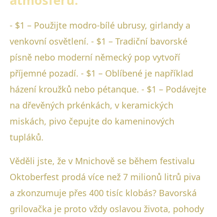
atmosféru:
- $1 – Použijte modro-bílé ubrusy, girlandy a
venkovní osvětlení. - $1 – Tradiční bavorské
písně nebo moderní německý pop vytvoří
příjemné pozadí. - $1 – Oblíbené je například
házení kroužků nebo pétanque. - $1 – Podávejte
na dřevěných prkénkách, v keramických
miskách, pivo čepujte do kameninových
tupláků.
Věděli jste, že v Mnichově se během festivalu
Oktoberfest prodá více než 7 milionů litrů piva
a zkonzumuje přes 400 tisíc klobás? Bavorská
grilovačka je proto vždy oslavou života, pohody