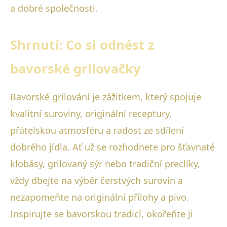
a dobré společnosti.
Shrnutí: Co si odnést z
bavorské grilovačky
Bavorské grilování je zážitkem, který spojuje
kvalitní suroviny, originální receptury,
přátelskou atmosféru a radost ze sdílení
dobrého jídla. Ať už se rozhodnete pro šťavnaté
klobásy, grilovaný sýr nebo tradiční preclíky,
vždy dbejte na výběr čerstvých surovin a
nezapomeňte na originální přílohy a pivo.
Inspirujte se bavorskou tradicí, okořeňte ji