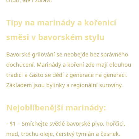
Tipy na marinády a kořenicí
směsi v bavorském stylu
Bavorské grilování se neobejde bez správného
dochucení. Marinády a koření zde mají dlouhou
tradici a často se dědí z generace na generaci.
Základem jsou bylinky a regionální suroviny.
Nejoblíbenější marinády:
- $1 – Smíchejte světlé bavorské pivo, hořčici,
med, trochu oleje, čerstvý tymián a česnek.