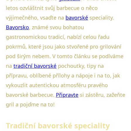
letos ozvláštnit svůj barbecue o něco
výjimečného, vsaďte na
bavorské
speciality.
Bavorsko
, známé svou bohatou
gastronomickou tradicí, nabízí celou řadu
pokrmů, které jsou jako stvořené pro grilování
pod širým nebem. V tomto článku se podíváme
na
tradiční bavorské
pochoutky, tipy na
přípravu, oblíbené přílohy a nápoje i na to, jak
vykouzlit autentickou atmosféru pravého
bavorské barbecue.
Připravte
si zástěru, zažeňte
gril a pojďme na to!
Tradiční bavorské speciality