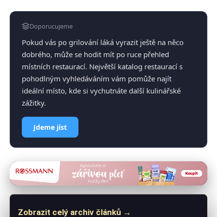
Doporucujeme
Pokud vás po grilování láká vyrazit ještě na něco
dobrého, může se hodit mít po ruce přehled
místních restaurací. Největší katalog restaurací s
pohodlným vyhledáváním vám pomůže najít
ideální místo, kde si vychutnáte další kulinářské
zážitky.
Jdeme jíst
Zobrazit celý archiv článků →