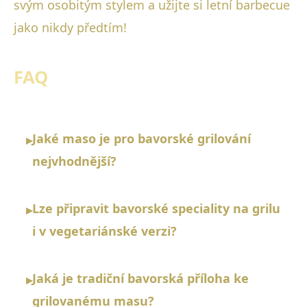
svým osobitým stylem a užijte si letní barbecue
jako nikdy předtím!
FAQ
Jaké maso je pro bavorské grilování
▸
nejvhodnější?
Lze připravit bavorské speciality na grilu
▸
i v vegetariánské verzi?
Jaká je tradiční bavorská příloha ke
▸
grilovanému masu?