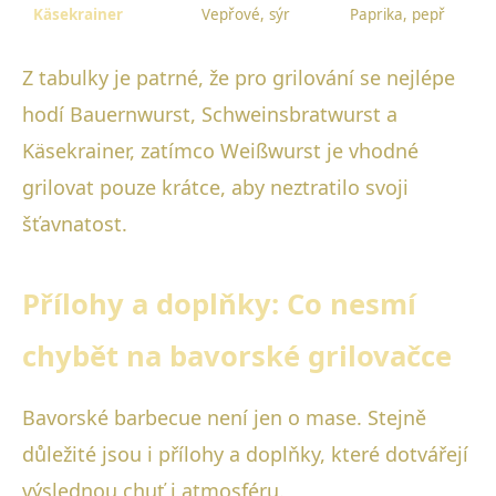
Käsekrainer
Vepřové, sýr
Paprika, pepř
Z tabulky je patrné, že pro grilování se nejlépe
hodí Bauernwurst, Schweinsbratwurst a
Käsekrainer, zatímco Weißwurst je vhodné
grilovat pouze krátce, aby neztratilo svoji
šťavnatost.
Přílohy a doplňky: Co nesmí
chybět na bavorské grilovačce
Bavorské barbecue není jen o mase. Stejně
důležité jsou i přílohy a doplňky, které dotvářejí
výslednou chuť i atmosféru.