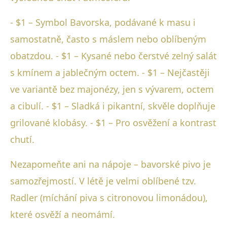
- $1 – Symbol Bavorska, podávané k masu i
samostatně, často s máslem nebo oblíbeným
obatzdou. - $1 – Kysané nebo čerstvé zelný salát
s kmínem a jablečným octem. - $1 – Nejčastěji
ve variantě bez majonézy, jen s vývarem, octem
a cibulí. - $1 – Sladká i pikantní, skvěle doplňuje
grilované klobásy. - $1 – Pro osvěžení a kontrast
chutí.
Nezapomeňte ani na nápoje – bavorské pivo je
samozřejmostí. V létě je velmi oblíbené tzv.
Radler (míchání piva s citronovou limonádou),
které osvěží a neomámí.