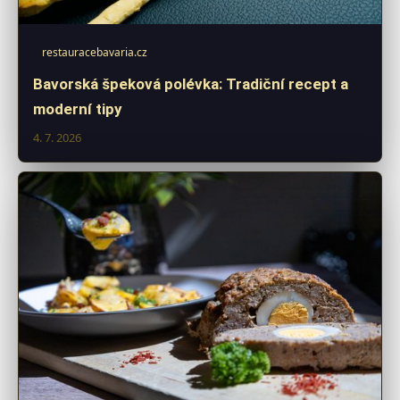
restauracebavaria.cz
Bavorská špeková polévka: Tradiční recept a
moderní tipy
4. 7. 2026