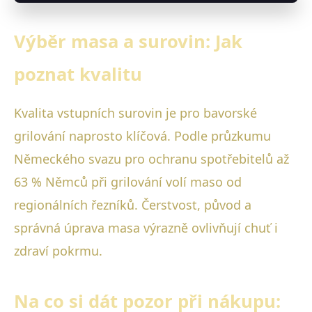
Výběr masa a surovin: Jak
poznat kvalitu
Kvalita vstupních surovin je pro bavorské
grilování naprosto klíčová. Podle průzkumu
Německého svazu pro ochranu spotřebitelů až
63 % Němců při grilování volí maso od
regionálních řezníků. Čerstvost, původ a
správná úprava masa výrazně ovlivňují chuť i
zdraví pokrmu.
Na co si dát pozor při nákupu: