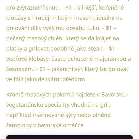
pro zvýraznění chuti. - $1 – silnější, kořeněné
klobásy s hruběji mletým masem, ideální na
grilování díky vyššímu obsahu tuku. - $1 –
pečený masový chléb, který se dá krájet na
plátky a grilovat podobně jako steak. - $1 –
vepřové klobásy, často ochucené majoránkou a
česnekem. - $1 – pikantní sýr, který lze grilovat
ve fólii jako delikátní předkrm.
Kromě masových pokrmů najdete v Bavorsku i
vegetariánské speciality vhodné na gril,
například marinované sýry nebo plněné
žampiony v bavorské omáčce.