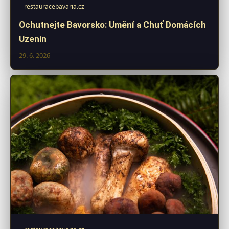
restauracebavaria.cz
Ochutnejte Bavorsko: Umění a Chuť Domácích
Uzenin
29. 6. 2026