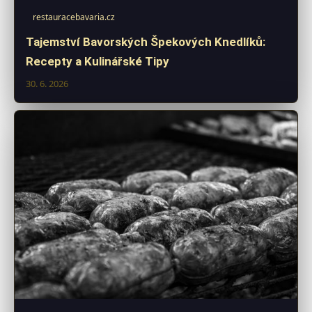
restauracebavaria.cz
Tajemství Bavorských Špekových Knedlíků:
Recepty a Kulinářské Tipy
30. 6. 2026