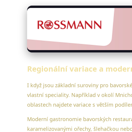
Regionální variace a moder
I když jsou základní suroviny pro bavorské
vlastní speciality. Například v okolí Mnic
oblastech najdete variace s větším podíl
Moderní gastronomie bavorských restaurac
karamelizovanými ořechy, šlehačkou nebo 