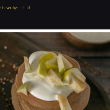
 bavorských chutí