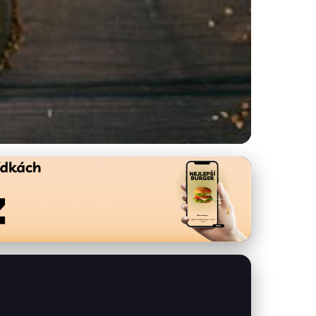
y: Tradice a tipy