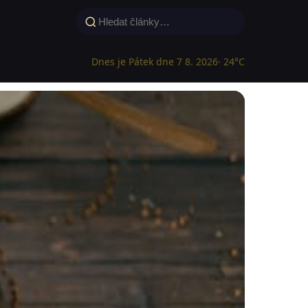
Dnes je Pátek dne 7 8. 2026
· 24°C