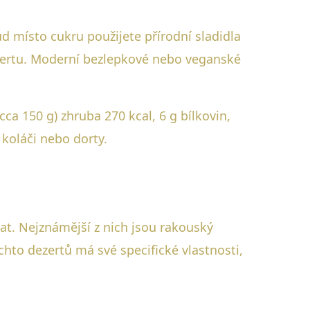
d místo cukru použijete přírodní sladidla
ezertu. Moderní bezlepkové nebo veganské
a 150 g) zhruba 270 kcal, 6 g bílkovin,
 koláči nebo dorty.
nat. Nejznámější z nich jsou rakouský
chto dezertů má své specifické vlastnosti,