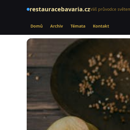
restauracebavaria.cz
Váš průvodce světem
Domů
Archiv
Témata
Kontakt