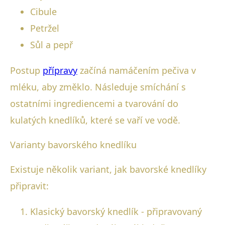
Cibule
Petržel
Sůl a pepř
Postup
přípravy
začíná namáčením pečiva v
mléku, aby změklo. Následuje smíchání s
ostatními ingrediencemi a tvarování do
kulatých knedlíků, které se vaří ve vodě.
Varianty bavorského knedlíku
Existuje několik variant, jak bavorské knedlíky
připravit:
Klasický bavorský knedlík - připravovaný