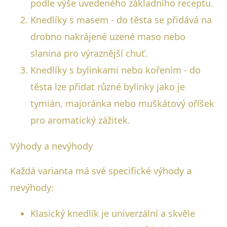
podle výše uvedeného základního receptu.
Knedlíky s masem - do těsta se přidává na
drobno nakrájené uzené maso nebo
slanina pro výraznější chuť.
Knedlíky s bylinkami nebo kořením - do
těsta lze přidat různé bylinky jako je
tymián, majoránka nebo muškátový oříšek
pro aromatický zážitek.
Výhody a nevýhody
Každá varianta má své specifické výhody a
nevýhody:
Klasický knedlík je univerzální a skvěle