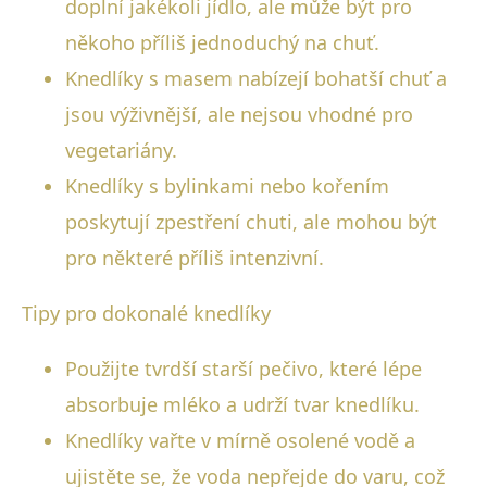
doplní jakékoli jídlo, ale může být pro
někoho příliš jednoduchý na chuť.
Knedlíky s masem nabízejí bohatší chuť a
jsou výživnější, ale nejsou vhodné pro
vegetariány.
Knedlíky s bylinkami nebo kořením
poskytují zpestření chuti, ale mohou být
pro některé příliš intenzivní.
Tipy pro dokonalé knedlíky
Použijte tvrdší starší pečivo, které lépe
absorbuje mléko a udrží tvar knedlíku.
Knedlíky vařte v mírně osolené vodě a
ujistěte se, že voda nepřejde do varu, což