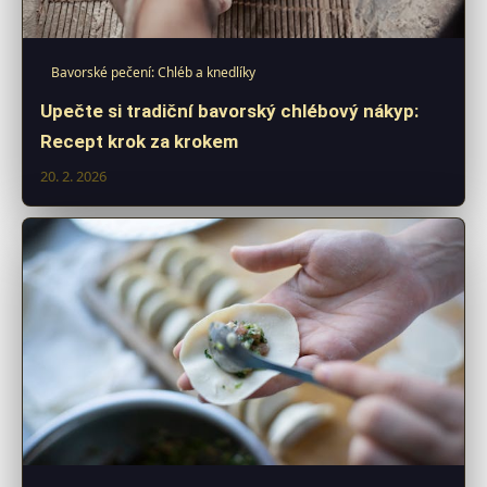
Bavorské pečení: Chléb a knedlíky
Upečte si tradiční bavorský chlébový nákyp:
Recept krok za krokem
20. 2. 2026