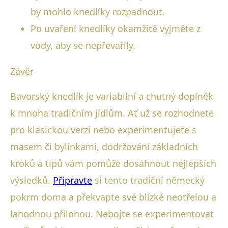
by mohlo knedlíky rozpadnout.
Po uvaření knedlíky okamžitě vyjměte z
vody, aby se nepřevařily.
Závěr
Bavorský knedlík je variabilní a chutný doplněk
k mnoha tradičním jídlům. Ať už se rozhodnete
pro klasickou verzi nebo experimentujete s
masem či bylinkami, dodržování základních
kroků a tipů vám pomůže dosáhnout nejlepších
výsledků.
Připravte
si tento tradiční německý
pokrm doma a překvapte své blízké neotřelou a
lahodnou přílohou. Nebojte se experimentovat