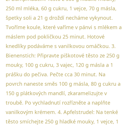
250 ml mléka, 60 g cukru, 1 vejce, 70 g másla,
špetky soli a 21 g droždí necháme vykynout.
Tvoříme koule, které vaříme v pánvi s mlékem a
máslem pod pokličkou 25 minut. Hotové
knedlíky podáváme s vanilkovou omáčkou. 3.
Bienenstich: Připravte piškotové těsto ze 250 g
mouky, 100 g cukru, 3 vajec, 120 g másla a 1
prášku do pečiva. Pečte cca 30 minut. Na
povrch naneste směs 100 g másla, 80 g cukru a
150 g plátkových mandlí, zkaramelizujte v
troubě. Po vychladnutí rozřízněte a naplňte
vanilkovým krémem. 4. Apfelstrudel: Na tenké
těsto smíchejte 250 g hladké mouky, 1 vejce, 1