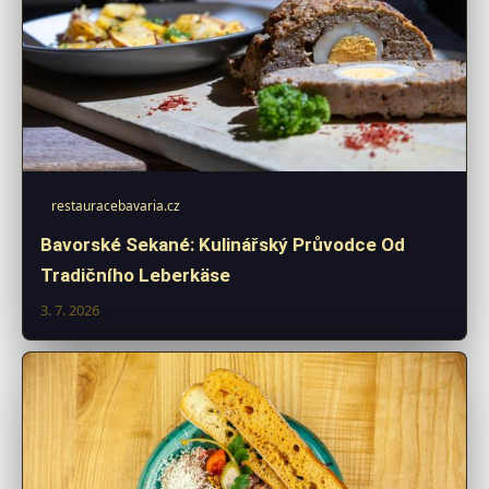
restauracebavaria.cz
Bavorské Sekané: Kulinářský Průvodce Od
Tradičního Leberkäse
3. 7. 2026