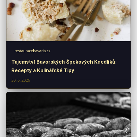
restauracebavaria.cz
Tajemství Bavorských Špekových Knedlíků:
Recepty a Kulinářské Tipy
30. 6. 2026