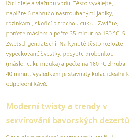
lžíci oleje a vlažnou vodu. Těsto vyválejte,
naplňte 6 nahrubo nastrouhanými jablky,
rozinkami, skořicí a trochou cukru. Zaviňte,
potřete máslem a pečte 35 minut na 180 °C. 5.
Zwetschgendatschi: Na kynuté těsto rozložte
vypeckované švestky, posypte drobenkou
(máslo, cukr, mouka) a pečte na 180 °C zhruba
40 minut. Výsledkem je šťavnatý koláč ideální k
odpolední kávě.
Moderní twisty a trendy v
servírování bavorských dezertů