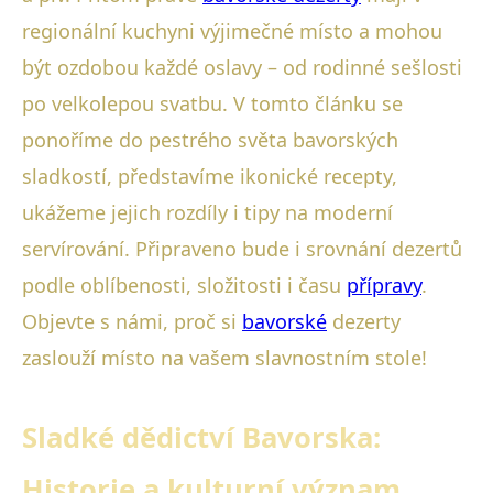
regionální kuchyni výjimečné místo a mohou
být ozdobou každé oslavy – od rodinné sešlosti
po velkolepou svatbu. V tomto článku se
ponoříme do pestrého světa bavorských
sladkostí, představíme ikonické recepty,
ukážeme jejich rozdíly i tipy na moderní
servírování. Připraveno bude i srovnání dezertů
podle oblíbenosti, složitosti i času
přípravy
.
Objevte s námi, proč si
bavorské
dezerty
zaslouží místo na vašem slavnostním stole!
Sladké dědictví Bavorska:
Historie a kulturní význam