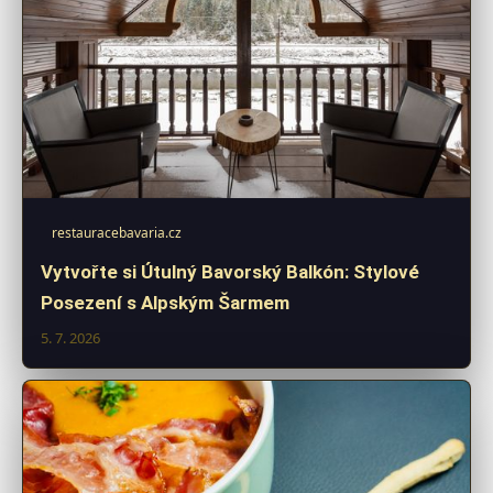
restauracebavaria.cz
Vytvořte si Útulný Bavorský Balkón: Stylové
Posezení s Alpským Šarmem
5. 7. 2026