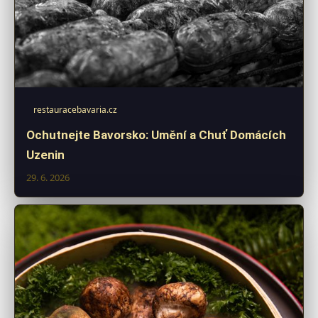
restauracebavaria.cz
Ochutnejte Bavorsko: Umění a Chuť Domácích
Uzenin
29. 6. 2026