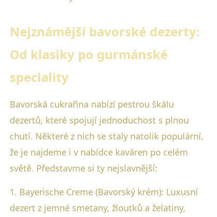
Nejznámější bavorské dezerty:
Od klasiky po gurmánské
speciality
Bavorská cukrařina nabízí pestrou škálu
dezertů, které spojují jednoduchost s plnou
chutí. Některé z nich se staly natolik populární,
že je najdeme i v nabídce kaváren po celém
světě. Představme si ty nejslavnější:
1. Bayerische Creme (Bavorský krém): Luxusní
dezert z jemné smetany, žloutků a želatiny,