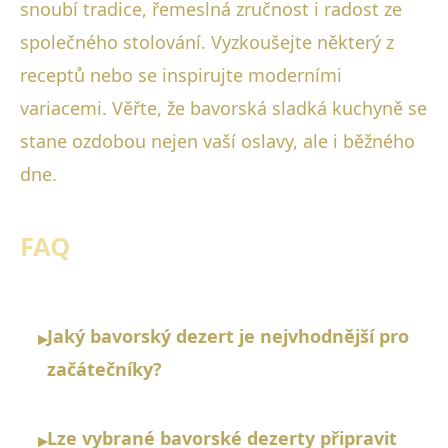
snoubí tradice, řemeslná zručnost i radost ze
společného stolování. Vyzkoušejte některý z
receptů nebo se inspirujte moderními
variacemi. Věřte, že bavorská sladká kuchyně se
stane ozdobou nejen vaší oslavy, ale i běžného
dne.
FAQ
Jaký bavorský dezert je nejvhodnější pro
▸
začátečníky?
Lze vybrané bavorské dezerty připravit
▸