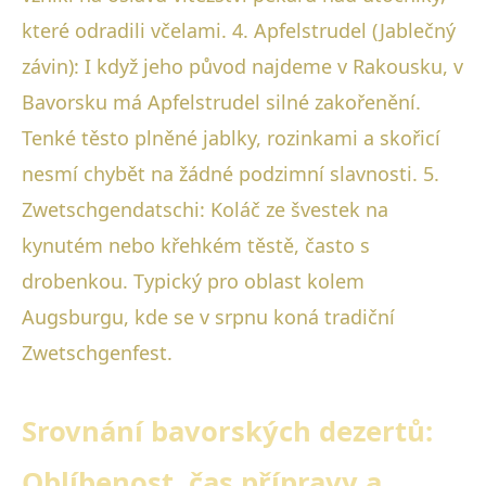
které odradili včelami. 4. Apfelstrudel (Jablečný
závin): I když jeho původ najdeme v Rakousku, v
Bavorsku má Apfelstrudel silné zakořenění.
Tenké těsto plněné jablky, rozinkami a skořicí
nesmí chybět na žádné podzimní slavnosti. 5.
Zwetschgendatschi: Koláč ze švestek na
kynutém nebo křehkém těstě, často s
drobenkou. Typický pro oblast kolem
Augsburgu, kde se v srpnu koná tradiční
Zwetschgenfest.
Srovnání bavorských dezertů:
Oblíbenost, čas přípravy a