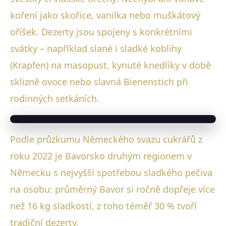
koření jako skořice, vanilka nebo muškátový
oříšek. Dezerty jsou spojeny s konkrétními
svátky – například slané i sladké koblihy
(Krapfen) na masopust, kynuté knedlíky v době
sklizně ovoce nebo slavná Bienenstich při
rodinných setkáních.
Podle průzkumu Německého svazu cukrářů z
roku 2022 je Bavorsko druhým regionem v
Německu s nejvyšší spotřebou sladkého pečiva
na osobu: průměrný Bavor si ročně dopřeje více
než 16 kg sladkostí, z toho téměř 30 % tvoří
tradiční dezerty.