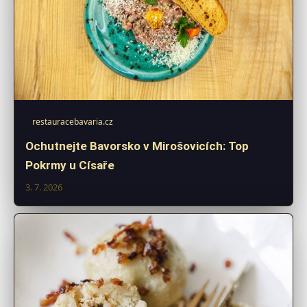
restauracebavaria.cz
Ochutnejte Bavorsko v Mirošovicích: Top
Pokrmy u Císaře
3. 7. 2026