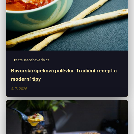
restauracebavaria.cz
Bavorská špeková polévka: Tradiční recept a
moderní tipy
4. 7. 2026