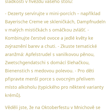
sladkosti v hvězdu vašeho stolu:
- Dezerty servírujte v mini-porcích – například
Bayerische Creme ve skleničkách, Dampfnudeln
v malých mističkách s omáčkou zvlášť. -
Kombinujte čerstvé ovoce a jedlé květy ke
zvýraznění barev a chuti. - Zkuste tematické
aranžmá: Apfelstrudel s vanilkovou pěnou,
Zwetschgendatschi s domácí šlehačkou,
Bienenstich s medovou polevou. - Pro děti
připravte menší porce s ovocným přelivem
místo alkoholu (typického pro některé varianty
krémů).
Věděli jste, že na Oktoberfestu v Mnichově se