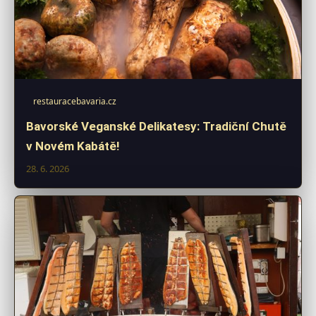
restauracebavaria.cz
Bavorské Veganské Delikatesy: Tradiční Chutě
v Novém Kabátě!
28. 6. 2026