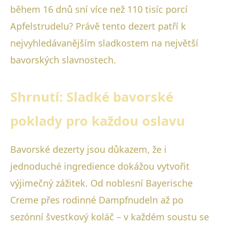
během 16 dnů sní více než 110 tisíc porcí
Apfelstrudelu? Právě tento dezert patří k
nejvyhledávanějším sladkostem na největší
bavorských slavnostech.
Shrnutí: Sladké bavorské
poklady pro každou oslavu
Bavorské dezerty jsou důkazem, že i
jednoduché ingredience dokážou vytvořit
výjimečný zážitek. Od noblesní Bayerische
Creme přes rodinné Dampfnudeln až po
sezónní švestkový koláč – v každém soustu se