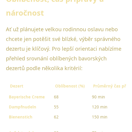
náročnost
Ať už plánujete velkou rodinnou oslavu nebo
chcete jen potěšit své blízké, výběr správného
dezertu je klíčový. Pro lepší orientaci nabízíme
přehled srovnání oblíbených bavorských
dezertů podle několika kritérií:
Dezert
Oblíbenost (%)
Průměrný čas příp
Bayerische Creme
68
90 min
Dampfnudeln
55
120 min
Bienenstich
62
150 min