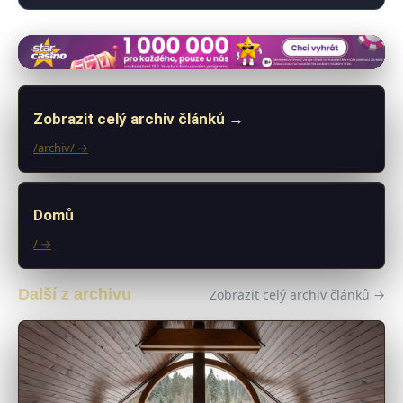
Zobrazit celý archiv článků →
/archiv/ →
Domů
/ →
Další z archivu
Zobrazit celý archiv článků →