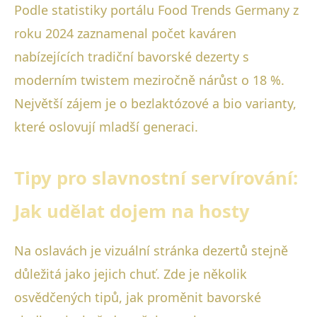
Podle statistiky portálu Food Trends Germany z
roku 2024 zaznamenal počet kaváren
nabízejících tradiční bavorské dezerty s
moderním twistem meziročně nárůst o 18 %.
Největší zájem je o bezlaktózové a bio varianty,
které oslovují mladší generaci.
Tipy pro slavnostní servírování:
Jak udělat dojem na hosty
Na oslavách je vizuální stránka dezertů stejně
důležitá jako jejich chuť. Zde je několik
osvědčených tipů, jak proměnit bavorské