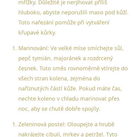
mřížky. Důležité je nerýhovat příliš
hluboko, abyste neporušili maso pod kůží.
Toto nařezání pomůže při vytváření
křupavé kůrky.
Marinování: Ve velké míse smíchejte sůl,
pepř, tymián, majoránek a rozdrcený
česnek. Tuto směs rovnoměrně vtírejte do
všech stran kolena, zejména do
naříznutých částí kůže. Pokud máte čas,
nechte koleno v chladu marinovat přes
noc, aby se chutě dobře spojily.
Zeleninová postel: Oloupejte a hrubě
nakrájejte cibuli, mrkev a petržel. Tyto