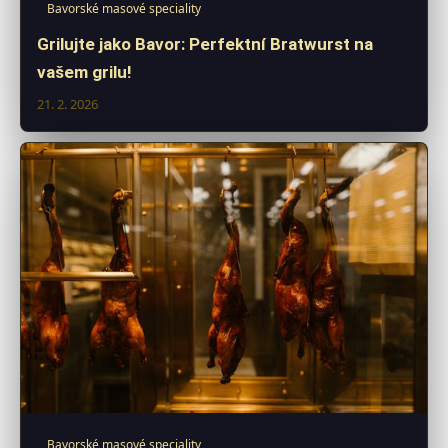
Bavorské masové speciality
Grilujte jako Bavor: Perfektní Bratwurst na
vašem grilu!
21. 2. 2026
Bavorské masové speciality