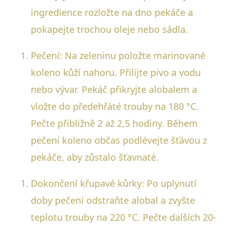
ingredience rozložte na dno pekáče a
pokapejte trochou oleje nebo sádla.
Pečení: Na zeleninu položte marinované
koleno kůží nahoru. Přilijte pivo a vodu
nebo vývar. Pekáč přikryjte alobalem a
vložte do předehřáté trouby na 180 °C.
Pečte přibližně 2 až 2,5 hodiny. Během
pečení koleno občas podlévejte šťávou z
pekáče, aby zůstalo šťavnaté.
Dokončení křupavé kůrky: Po uplynutí
doby pečení odstraňte alobal a zvyšte
teplotu trouby na 220 °C. Pečte dalších 20-