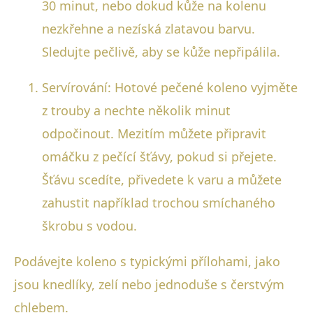
30 minut, nebo dokud kůže na kolenu
nezkřehne a nezíská zlatavou barvu.
Sledujte pečlivě, aby se kůže nepřipálila.
Servírování: Hotové pečené koleno vyjměte
z trouby a nechte několik minut
odpočinout. Mezitím můžete připravit
omáčku z pečící šťávy, pokud si přejete.
Šťávu scedíte, přivedete k varu a můžete
zahustit například trochou smíchaného
škrobu s vodou.
Podávejte koleno s typickými přílohami, jako
jsou knedlíky, zelí nebo jednoduše s čerstvým
chlebem.