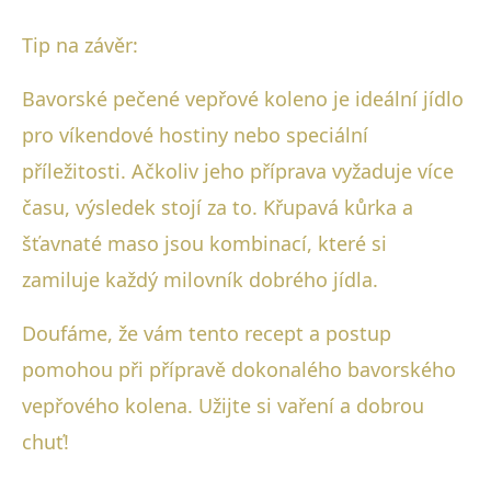
Tip na závěr:
Bavorské pečené vepřové koleno je ideální jídlo
pro víkendové hostiny nebo speciální
příležitosti. Ačkoliv jeho příprava vyžaduje více
času, výsledek stojí za to. Křupavá kůrka a
šťavnaté maso jsou kombinací, které si
zamiluje každý milovník dobrého jídla.
Doufáme, že vám tento recept a postup
pomohou při přípravě dokonalého bavorského
vepřového kolena. Užijte si vaření a dobrou
chuť!