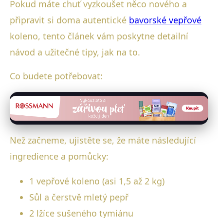
Pokud máte chuť vyzkoušet něco nového a
připravit si doma autentické
bavorské vepřové
koleno, tento článek vám poskytne detailní
návod a užitečné tipy, jak na to.
Co budete potřebovat:
Než začneme, ujistěte se, že máte následující
ingredience a pomůcky:
1 vepřové koleno (asi 1,5 až 2 kg)
Sůl a čerstvě mletý pepř
2 lžíce sušeného tymiánu