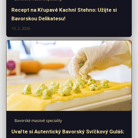
Recept na Křupavé Kachní Stehno: Užijte si
Bavorskou Delikatesu!
15. 2. 2026
Bavorské masové speciality
Uvařte si Autentický Bavorský Svíčkový Guláš: