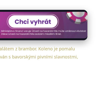
salátem z brambor. Koleno je pomalu
ván s bavorskými pivními slavnostmi,