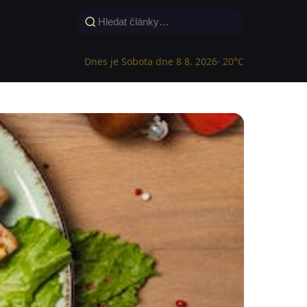
Dnes je Sobota dne 8 8. 2026
· 20°C