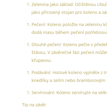
Zelenina jako základ: Očištěnou cibul
jako přirozený stojan pro koleno a z
Pečení: Koleno položte na zeleninu k
dodá masu během pečení potřebnou vl
Dlouhé pečení: Koleno pečte v předeh
šťávou. V závěrečné fázi pečení můžet
křupavou.
Podávání: Hotové koleno vyjměte z tr
knedlíky a zelím nebo bramborovým 
Servírování: Koleno servírujte na velk
Tip na závěr