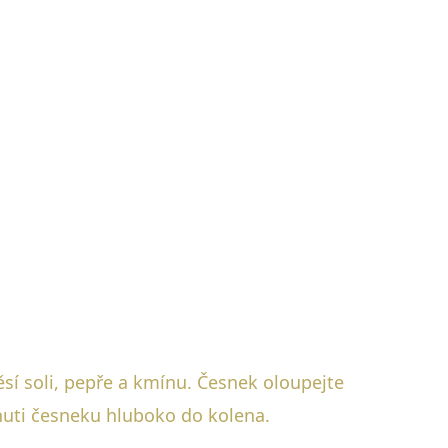
sí soli, pepře a kmínu. Česnek oloupejte
huti česneku hluboko do kolena.