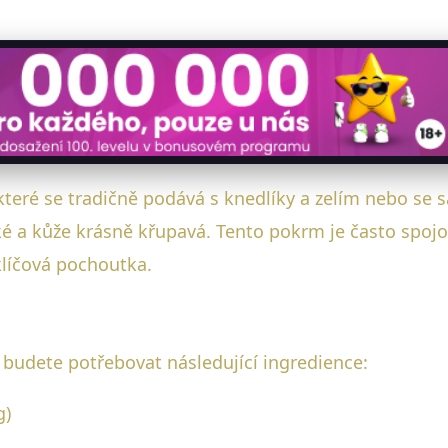
teré se tradičně podává s knedlíky a zelím nebo se 
a kůže krásně křupavá. Tento pokrm je často spojo
klíčová pochoutka.
budete potřebovat následující ingredience:
g)