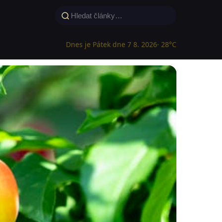
Dnes je Pátek dne 7 8. 2026
· 28°C