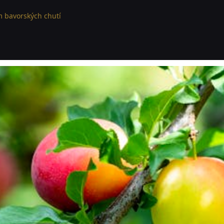
 bavorských chutí