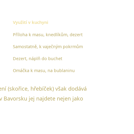
Využití v kuchyni
Příloha k masu, knedlíkům, dezert
Samostatně, k vaječným pokrmům
Dezert, náplň do buchet
Omáčka k masu, na bublaninu
ní (skořice, hřebíček) však dodává
 Bavorsku jej najdete nejen jako