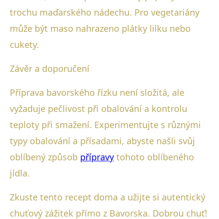
trochu maďarského nádechu. Pro vegetariány
může být maso nahrazeno plátky lilku nebo
cukety.
Závěr a doporučení
Příprava bavorského řízku není složitá, ale
vyžaduje pečlivost při obalování a kontrolu
teploty při smažení. Experimentujte s různými
typy obalování a přísadami, abyste našli svůj
oblíbený způsob
přípravy
tohoto oblíbeného
jídla.
Zkuste tento recept doma a užijte si autentický
chuťový zážitek přímo z Bavorska. Dobrou chuť!