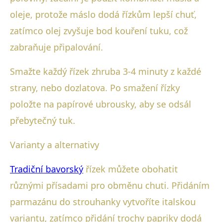
oleje, protože máslo dodá řízkům lepší chuť,
zatímco olej zvyšuje bod kouření tuku, což
zabraňuje připalování.
Smažte každý řízek zhruba 3-4 minuty z každé
strany, nebo dozlatova. Po smažení řízky
položte na papírové ubrousky, aby se odsál
přebytečný tuk.
Varianty a alternativy
Tradiční bavorský
řízek můžete obohatit
různými přísadami pro obměnu chuti. Přidáním
parmazánu do strouhanky vytvoříte italskou
variantu, zatímco přidání trochy papriky dodá