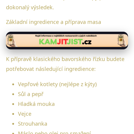
dokonalý výsledek.
Základní ingredience a příprava masa
K přípravě klasického bavorského řízku budete
potřebovat následující ingredience:
Vepřové kotlety (nejlépe z kýty)
Sůl a pepř
Hladká mouka
Vejce
Strouhanka
Máslo nebo olej pro smažení