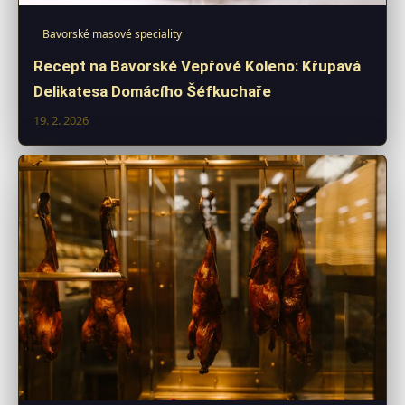
Bavorské masové speciality
Recept na Bavorské Vepřové Koleno: Křupavá
Delikatesa Domácího Šéfkuchaře
19. 2. 2026