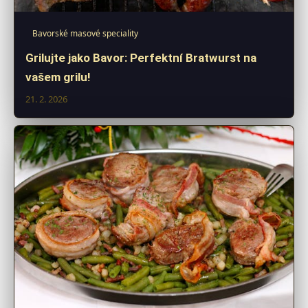
Bavorské masové speciality
Grilujte jako Bavor: Perfektní Bratwurst na
vašem grilu!
21. 2. 2026