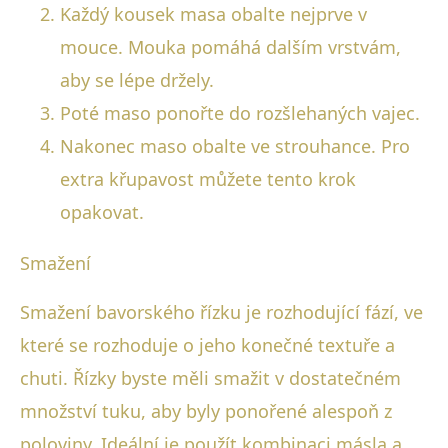
Každý kousek masa obalte nejprve v
mouce. Mouka pomáhá dalším vrstvám,
aby se lépe držely.
Poté maso ponořte do rozšlehaných vajec.
Nakonec maso obalte ve strouhance. Pro
extra křupavost můžete tento krok
opakovat.
Smažení
Smažení bavorského řízku je rozhodující fází, ve
které se rozhoduje o jeho konečné textuře a
chuti. Řízky byste měli smažit v dostatečném
množství tuku, aby byly ponořené alespoň z
poloviny. Ideální je použít kombinaci másla a