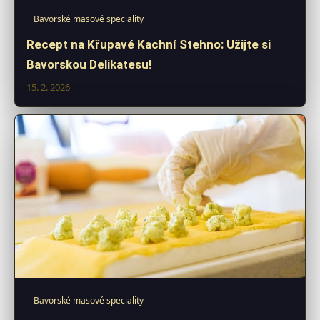
Bavorské masové speciality
Recept na Křupavé Kachní Stehno: Užijte si
Bavorskou Delikatesu!
15. 2. 2026
Bavorské masové speciality